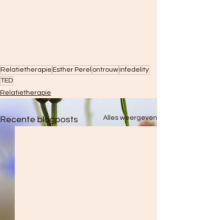
Relatietherapie
Esther Perel
ontrouw
infedelity
TED
Relatietherapie
Alles weergeven
Recente blogposts