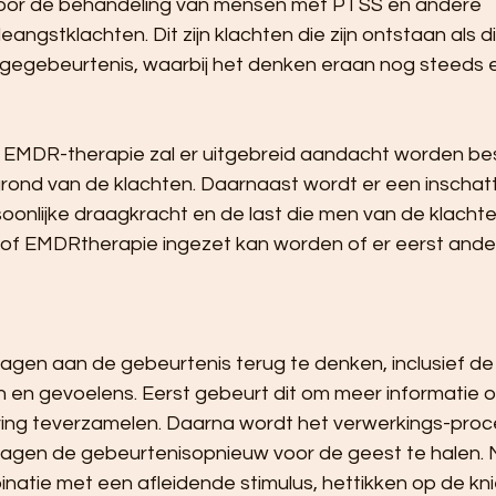
oor de behandeling van mensen met PTSS en andere 
ngstklachten. Dit zijn klachten die zijn ontstaan als d
igegebeurtenis, waarbij het denken eraan nog steeds 
e EMDR-therapie zal er uitgebreid aandacht worden be
ond van de klachten. Daarnaast wordt er een inschat
onlijke draagkracht en de last die men van de klachte
n of EMDRtherapie ingezet kan worden of er eerst ande
ragen aan de gebeurtenis terug te denken, inclusief de
en gevoelens. Eerst gebeurt dit om meer informatie o
ing teverzamelen. Daarna wordt het verwerkings-proce
ragen de gebeurtenisopnieuw voor de geest te halen. 
inatie met een afleidende stimulus, hettikken op de kni