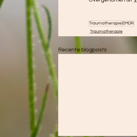
Traumatherapie
EMDR
Traumatherapie
Recente blogposts