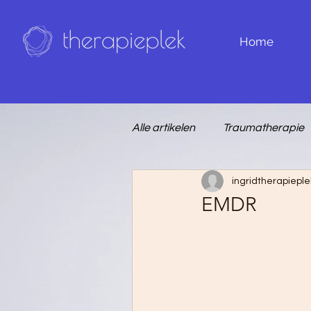
Home
Alle artikelen
Traumatherapie
ingridtherapieple
EMDR