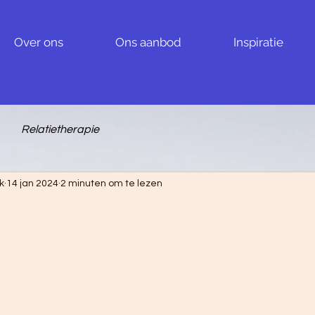
Over ons
Ons aanbod
Inspiratie
Relatietherapie
k
14 jan 2024
2 minuten om te lezen